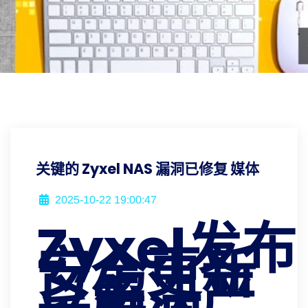
关键的 Zyxel NAS 漏洞已修复 媒体
2025-10-22 19:00:47
Zyxel发布
安全更新
以解决严