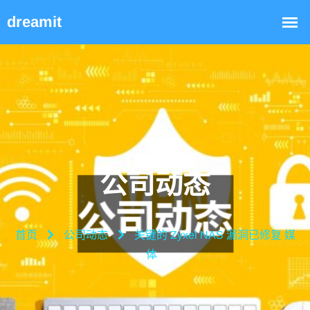
公司动态
首页
公司动态
关键的 Zyxel NAS 漏洞已修复 媒
体