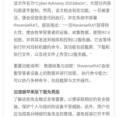
该文件名为“Cyber Advisory 2023docm”，大部分内容
均是逐字复制。然而，该文档含有宏功能，一旦被激
活，便会促使恶意代码执行，并在系统中部署
ReverseRAT。报告指出：“一旦ReverseRAT获得持
久性，便会枚举受害者的设备，收集数据，使用RC4
加密，并将其发送到指挥和控制C2服务器。它会等待
执行针对目标机器的命令，其功能包括截屏、下载和
执行文件，以及将文件上传至C2服务器。”
重要功能说明： 数据收集与加密：ReverseRAT会收
集受害者设备上的数据并进行加密。 执行命令能力：
可以执行多种命令，包括截屏与文件操作。
加速器苹果版下载免费版
了解这些攻击模式非常重要，以便采取相应的安全措
施，保护个人与组织的设备不受威胁。此外，用户也
应当提高对网络钓鱼攻击的警惕，避免轻易打开不明