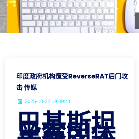
印度政府机构遭受ReverseRAT后门攻
击 传媒
2025-10-22 19:09:41
巴基斯坦
黑客团体