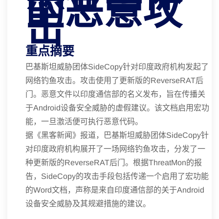
的恶意攻
击
重点摘要
巴基斯坦威胁团体SideCopy针对印度政府机构发起了
网络钓鱼攻击。攻击使用了更新版的ReverseRAT后
门。恶意文件以印度通信部的名义发布，旨在传播关
于Android设备安全威胁的虚假建议。该文档启用宏功
能，一旦激活便可执行恶意代码。
据《黑客新闻》报道，巴基斯坦威胁团体SideCopy针
对印度政府机构展开了一场网络钓鱼攻击，分发了一
种更新版的ReverseRAT后门。根据ThreatMon的报
告，SideCopy的攻击手段包括传递一个启用了宏功能
的Word文档，声称是来自印度通信部的关于Android
设备安全威胁及其规避措施的建议。