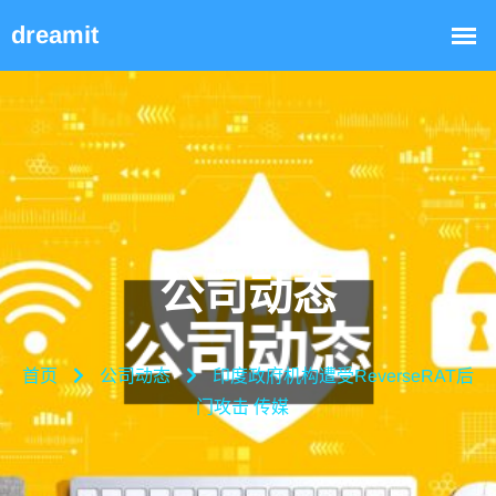
公司动态
首页
公司动态
印度政府机构遭受ReverseRAT后
门攻击 传媒